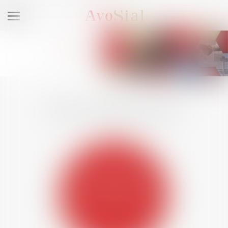
Ouvrir
le
menu
NOS RUBRIQUES