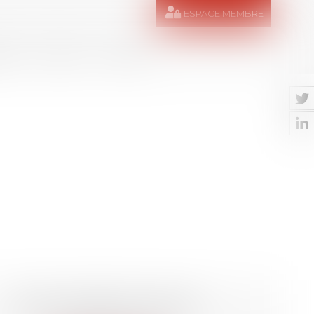
ESPACE MEMBRE
RES
MÉDIAS
CONTACT
SELAS LE DIMEET & Associés