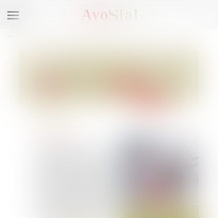
Ouvrir
le
Vous êtes ici :
Accueil
AvoNews Janvier 2026
menu