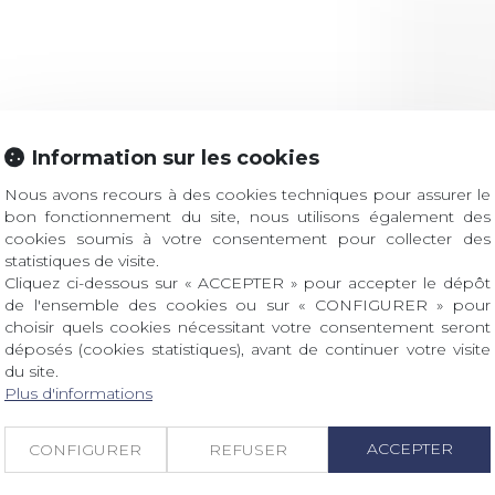
Information sur les cookies
Nous avons recours à des cookies techniques pour assurer le
bon fonctionnement du site, nous utilisons également des
Retour
cookies soumis à votre consentement pour collecter des
statistiques de visite.
Cliquez ci-dessous sur « ACCEPTER » pour accepter le dépôt
de l'ensemble des cookies ou sur « CONFIGURER » pour
choisir quels cookies nécessitant votre consentement seront
LES DERNIÈRES ACTUALITÉS
déposés (cookies statistiques), avant de continuer votre visite
du site.
Plus d'informations
verture des inscriptions
ACCEPTER
CONFIGURER
REFUSER
ROIT Le prix de thèse « AvoSial » récompense une t
 dont le sujet porte sur le droit social (droit du travail