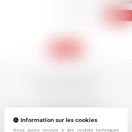
75008
Voir 
Retour
LES DERNIÈRES
ACTUALITÉS
Prix de thèse 2026 :
28
ouverture des
Information sur les cookies
JUIL.
inscriptions
Nous avons recours à des cookies techniques