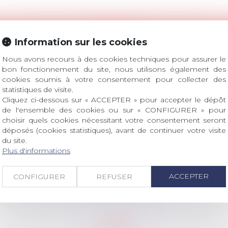
Information sur les cookies
Retour
Nous avons recours à des cookies techniques pour assurer le
bon fonctionnement du site, nous utilisons également des
cookies soumis à votre consentement pour collecter des
statistiques de visite.
LES DERNIÈRES ACTUALITÉS
Cliquez ci-dessous sur « ACCEPTER » pour accepter le dépôt
de l'ensemble des cookies ou sur « CONFIGURER » pour
choisir quels cookies nécessitant votre consentement seront
déposés (cookies statistiques), avant de continuer votre visite
verture des inscriptions
du site.
Plus d'informations
ROIT Le prix de thèse « AvoSial » récompense une t
 dont le sujet porte sur le droit social (droit du travail
ant interne qu’international ou européen ou, le...
ACCEPTER
CONFIGURER
REFUSER