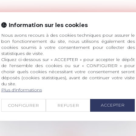
Information sur les cookies
Retour
Nous avons recours à des cookies techniques pour assurer le
bon fonctionnement du site, nous utilisons également des
cookies soumis à votre consentement pour collecter des
statistiques de visite.
LES DERNIÈRES ACTUALITÉS
Cliquez ci-dessous sur « ACCEPTER » pour accepter le dépôt
de l'ensemble des cookies ou sur « CONFIGURER » pour
choisir quels cookies nécessitant votre consentement seront
déposés (cookies statistiques), avant de continuer votre visite
verture des inscriptions
du site.
Plus d'informations
ROIT Le prix de thèse « AvoSial » récompense une t
 dont le sujet porte sur le droit social (droit du travail
ant interne qu’international ou européen ou, le...
ACCEPTER
CONFIGURER
REFUSER