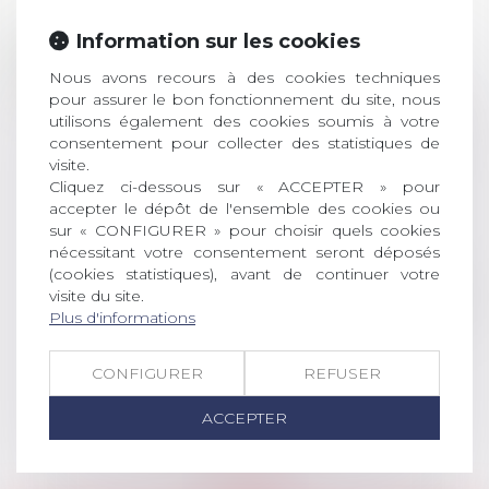
Prix de thèse 2026 :
Information sur les cookies
28
ouverture des
Nous avons recours à des cookies techniques
JUIL.
inscriptions
pour assurer le bon fonctionnement du site, nous
utilisons également des cookies soumis à votre
AVIS AUX RECENTS DOCTEURS EN
consentement pour collecter des statistiques de
DROIT Le prix de thèse « AvoSial »
visite.
récompense une thèse ayant
Cliquez ci-dessous sur « ACCEPTER » pour
permis l’attribution du grade
accepter le dépôt de l'ensemble des cookies ou
universitaire de docteur en droit,
sur « CONFIGURER » pour choisir quels cookies
dont le sujet porte sur le droit
nécessitant votre consentement seront déposés
social (droit du travail, droit de
(cookies statistiques), avant de continuer votre
l’emploi, droit des relations sociales
visite du site.
Plus d'informations
et droit de la sécurité social) tant
interne qu’international ou
européen ou, le...
CONFIGURER
REFUSER
Lire la suite
ACCEPTER