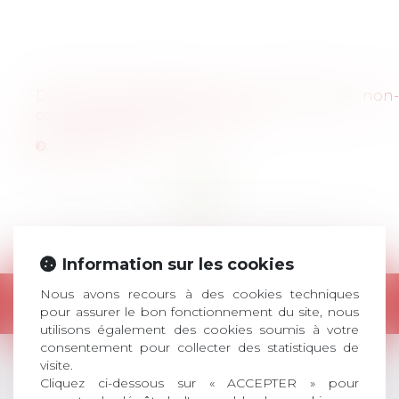
Articles
De l'art de renoncer à une clause de non-
concurrence dans les temps
Lire l'article
<<
<
1
>
>>
Information sur les cookies
Nous avons recours à des cookies techniques
Retour
pour assurer le bon fonctionnement du site, nous
utilisons également des cookies soumis à votre
consentement pour collecter des statistiques de
visite.
Cliquez ci-dessous sur « ACCEPTER » pour