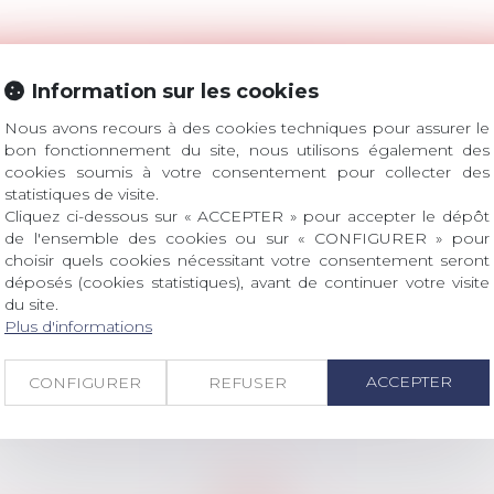
Information sur les cookies
Retour
Nous avons recours à des cookies techniques pour assurer le
bon fonctionnement du site, nous utilisons également des
cookies soumis à votre consentement pour collecter des
statistiques de visite.
LES DERNIÈRES ACTUALITÉS
Cliquez ci-dessous sur « ACCEPTER » pour accepter le dépôt
de l'ensemble des cookies ou sur « CONFIGURER » pour
choisir quels cookies nécessitant votre consentement seront
déposés (cookies statistiques), avant de continuer votre visite
verture des inscriptions
du site.
Plus d'informations
ROIT Le prix de thèse « AvoSial » récompense une t
 dont le sujet porte sur le droit social (droit du travail
ant interne qu’international ou européen ou, le...
ACCEPTER
CONFIGURER
REFUSER