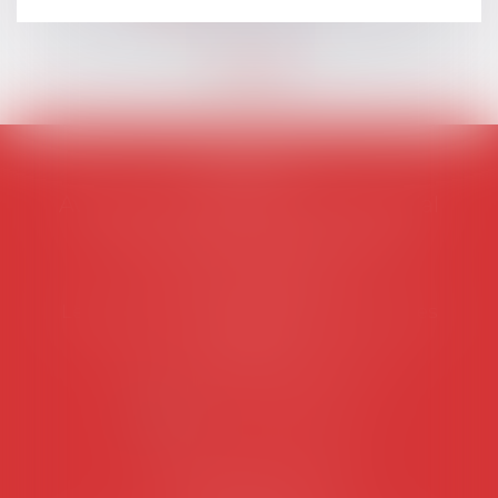
AVOSIAL
Avocats d'entreprise en droit social
45 rue de Tocqueville, 75017 PARIS
Tél :
06 77 80 82 66
Les permanences du secrétariat sont les
suivantes:
Lundi au vendredi de 9h à 12h
NOUS CONTACTER
Coordonnées utiles