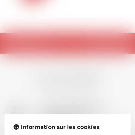
Retour
LES DERNIÈRES
ACTUALITÉS
Prix de thèse 2026 :
28
ouverture des
JUIL.
inscriptions
Information sur les cookies
AVIS AUX RECENTS DOCTEURS EN