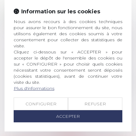
Prix de thèse 2026 :
Information sur les cookies
28
ouverture des
Nous avons recours à des cookies techniques
JUIL.
inscriptions
pour assurer le bon fonctionnement du site, nous
utilisons également des cookies soumis à votre
AVIS AUX RECENTS DOCTEURS EN
consentement pour collecter des statistiques de
DROIT Le prix de thèse « AvoSial »
visite.
récompense une thèse ayant
Cliquez ci-dessous sur « ACCEPTER » pour
permis l’attribution du grade
accepter le dépôt de l'ensemble des cookies ou
universitaire de docteur en droit,
sur « CONFIGURER » pour choisir quels cookies
dont le sujet porte sur le droit
nécessitant votre consentement seront déposés
social (droit du travail, droit de
(cookies statistiques), avant de continuer votre
l’emploi, droit des relations sociales
visite du site.
Plus d'informations
et droit de la sécurité social) tant
interne qu’international ou
européen ou, le...
CONFIGURER
REFUSER
Lire la suite
ACCEPTER