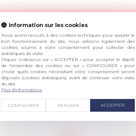
Information sur les cookies
Retour
Nous avons recours à des cookies techniques pour assurer le
bon fonctionnement du site, nous utilisons également des
cookies soumis à votre consentement pour collecter des
statistiques de visite.
LES DERNIÈRES ACTUALITÉS
Cliquez ci-dessous sur « ACCEPTER » pour accepter le dépôt
de l'ensemble des cookies ou sur « CONFIGURER » pour
choisir quels cookies nécessitant votre consentement seront
déposés (cookies statistiques), avant de continuer votre visite
verture des inscriptions
du site.
Plus d'informations
ROIT Le prix de thèse « AvoSial » récompense une t
 dont le sujet porte sur le droit social (droit du travail
ant interne qu’international ou européen ou, le...
ACCEPTER
CONFIGURER
REFUSER