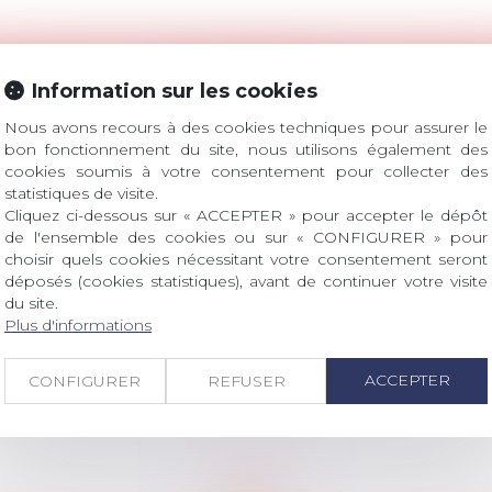
Information sur les cookies
Retour
Nous avons recours à des cookies techniques pour assurer le
bon fonctionnement du site, nous utilisons également des
cookies soumis à votre consentement pour collecter des
statistiques de visite.
LES DERNIÈRES ACTUALITÉS
Cliquez ci-dessous sur « ACCEPTER » pour accepter le dépôt
de l'ensemble des cookies ou sur « CONFIGURER » pour
choisir quels cookies nécessitant votre consentement seront
déposés (cookies statistiques), avant de continuer votre visite
verture des inscriptions
du site.
Plus d'informations
ROIT Le prix de thèse « AvoSial » récompense une t
 dont le sujet porte sur le droit social (droit du travail
ant interne qu’international ou européen ou, le...
ACCEPTER
CONFIGURER
REFUSER