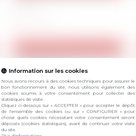
groupe
Lire la suite
Publications
/
Divers
Colloque la Santé : au travail ! - Lyon
23 septembre 2025
Information sur les cookies
Nous avons recours à des cookies techniques pour assurer le
Lire la suite
bon fonctionnement du site, nous utilisons également des
cookies soumis à votre consentement pour collecter des
statistiques de visite.
Cliquez ci-dessous sur « ACCEPTER » pour accepter le dépôt
de l'ensemble des cookies ou sur « CONFIGURER » pour
<<
<
1
2
3
4
5
6
7
...
>
>>
choisir quels cookies nécessitant votre consentement seront
déposés (cookies statistiques), avant de continuer votre visite
du site.
Plus d'informations