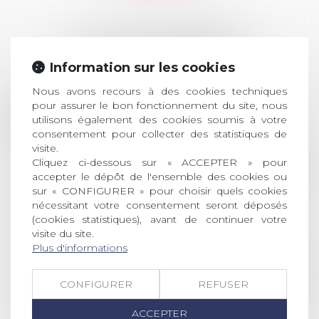
LES DERNIÈRES
ACTUALITÉS
Information sur les cookies
Nous avons recours à des cookies techniques
Prix de thèse 2026 :
pour assurer le bon fonctionnement du site, nous
28
ouverture des
utilisons également des cookies soumis à votre
consentement pour collecter des statistiques de
JUIL.
inscriptions
visite.
Cliquez ci-dessous sur « ACCEPTER » pour
AVIS AUX RECENTS DOCTEURS EN
accepter le dépôt de l'ensemble des cookies ou
DROIT Le prix de thèse « AvoSial »
sur « CONFIGURER » pour choisir quels cookies
récompense une thèse ayant
nécessitant votre consentement seront déposés
permis l’attribution du grade
(cookies statistiques), avant de continuer votre
universitaire de docteur en droit,
visite du site.
dont le sujet porte sur le droit
Plus d'informations
social (droit du travail, droit de
l’emploi, droit des relations sociales
CONFIGURER
REFUSER
et droit de la sécurité social) tant
interne qu’international ou
ACCEPTER