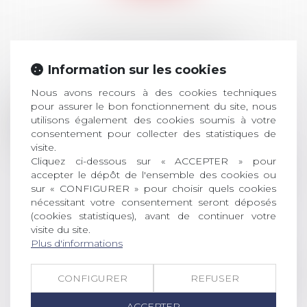
LES DERNIÈRES
ACTUALITÉS
Information sur les cookies
Nous avons recours à des cookies techniques
Prix de thèse 2026 :
pour assurer le bon fonctionnement du site, nous
28
utilisons également des cookies soumis à votre
ouverture des
consentement pour collecter des statistiques de
JUIL.
inscriptions
visite.
Cliquez ci-dessous sur « ACCEPTER » pour
AVIS AUX RECENTS DOCTEURS EN
accepter le dépôt de l'ensemble des cookies ou
DROIT Le prix de thèse « AvoSial »
sur « CONFIGURER » pour choisir quels cookies
récompense une thèse ayant
nécessitant votre consentement seront déposés
permis l’attribution du grade
(cookies statistiques), avant de continuer votre
universitaire de docteur en droit,
visite du site.
dont le sujet porte sur le droit
Plus d'informations
social (droit du travail, droit de
l’emploi, droit des relations sociales
CONFIGURER
REFUSER
et droit de la sécurité social) tant
interne qu’international ou
ACCEPTER