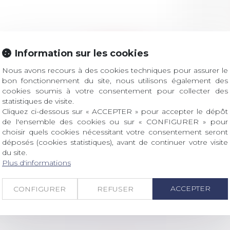
Information sur les cookies
Retour
Nous avons recours à des cookies techniques pour assurer le
bon fonctionnement du site, nous utilisons également des
cookies soumis à votre consentement pour collecter des
statistiques de visite.
Cliquez ci-dessous sur « ACCEPTER » pour accepter le dépôt
LES DERNIÈRES ACTUALITÉS
de l'ensemble des cookies ou sur « CONFIGURER » pour
choisir quels cookies nécessitant votre consentement seront
déposés (cookies statistiques), avant de continuer votre visite
du site.
verture des inscriptions
Plus d'informations
ROIT Le prix de thèse « AvoSial » récompense une t
 dont le sujet porte sur le droit social (droit du travail
ACCEPTER
CONFIGURER
REFUSER
ant interne qu’international ou européen ou, le...