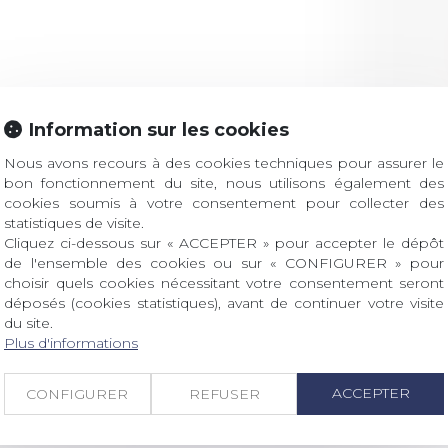
Information sur les cookies
Nous avons recours à des cookies techniques pour assurer le
Retour
bon fonctionnement du site, nous utilisons également des
cookies soumis à votre consentement pour collecter des
statistiques de visite.
Cliquez ci-dessous sur « ACCEPTER » pour accepter le dépôt
de l'ensemble des cookies ou sur « CONFIGURER » pour
choisir quels cookies nécessitant votre consentement seront
LES DERNIÈRES ACTUALITÉS
déposés (cookies statistiques), avant de continuer votre visite
du site.
Plus d'informations
verture des inscriptions
ROIT Le prix de thèse « AvoSial » récompense une t
ACCEPTER
CONFIGURER
REFUSER
 dont le sujet porte sur le droit social (droit du travail
ant interne qu’international ou européen ou, le...