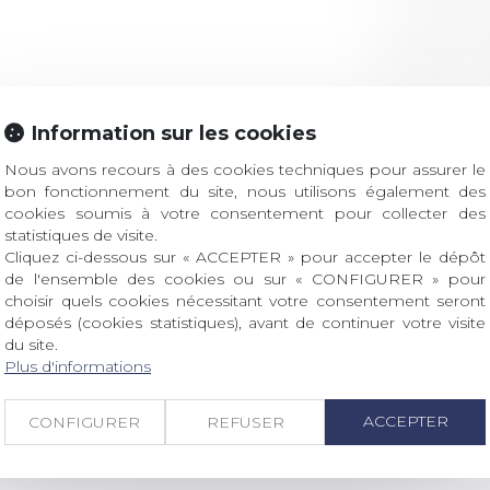
Information sur les cookies
Nous avons recours à des cookies techniques pour assurer le
Retour
bon fonctionnement du site, nous utilisons également des
cookies soumis à votre consentement pour collecter des
statistiques de visite.
Cliquez ci-dessous sur « ACCEPTER » pour accepter le dépôt
de l'ensemble des cookies ou sur « CONFIGURER » pour
LES DERNIÈRES ACTUALITÉS
choisir quels cookies nécessitant votre consentement seront
déposés (cookies statistiques), avant de continuer votre visite
du site.
Plus d'informations
verture des inscriptions
ROIT Le prix de thèse « AvoSial » récompense une t
ACCEPTER
CONFIGURER
REFUSER
 dont le sujet porte sur le droit social (droit du travail
ant interne qu’international ou européen ou, le...