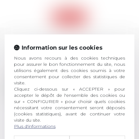
Retour
Information sur les cookies
LES DERNIÈRES
Nous avons recours à des cookies techniques
ACTUALITÉS
pour assurer le bon fonctionnement du site, nous
utilisons également des cookies soumis à votre
consentement pour collecter des statistiques de
Prix de thèse 2026 :
visite.
28
ouverture des
Cliquez ci-dessous sur « ACCEPTER » pour
JUIL.
accepter le dépôt de l'ensemble des cookies ou
inscriptions
sur « CONFIGURER » pour choisir quels cookies
AVIS AUX RECENTS DOCTEURS EN
nécessitant votre consentement seront déposés
(cookies statistiques), avant de continuer votre
DROIT Le prix de thèse « AvoSial »
visite du site.
récompense une thèse ayant
Plus d'informations
permis l’attribution du grade
universitaire de docteur en droit,