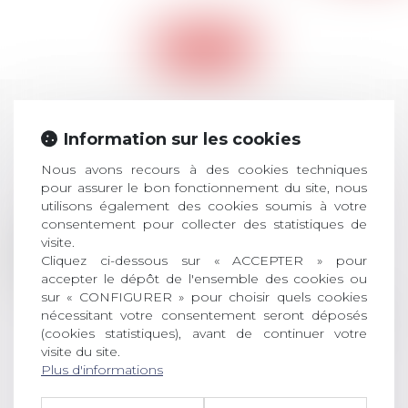
Retour
Information sur les cookies
LES DERNIÈRES
ACTUALITÉS
Nous avons recours à des cookies techniques
pour assurer le bon fonctionnement du site, nous
utilisons également des cookies soumis à votre
consentement pour collecter des statistiques de
Prix de thèse 2026 :
visite.
28
ouverture des
Cliquez ci-dessous sur « ACCEPTER » pour
JUIL.
inscriptions
accepter le dépôt de l'ensemble des cookies ou
sur « CONFIGURER » pour choisir quels cookies
AVIS AUX RECENTS DOCTEURS EN
nécessitant votre consentement seront déposés
(cookies statistiques), avant de continuer votre
DROIT Le prix de thèse « AvoSial »
visite du site.
récompense une thèse ayant
Plus d'informations
permis l’attribution du grade
universitaire de docteur en droit,