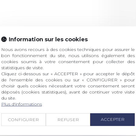
Information sur les cookies
Nous avons recours à des cookies techniques pour assurer le
Retour
bon fonctionnement du site, nous utilisons également des
cookies soumis à votre consentement pour collecter des
statistiques de visite.
Cliquez ci-dessous sur « ACCEPTER » pour accepter le dépôt
de l'ensemble des cookies ou sur « CONFIGURER » pour
choisir quels cookies nécessitant votre consentement seront
LES DERNIÈRES ACTUALITÉS
déposés (cookies statistiques), avant de continuer votre visite
du site.
Plus d'informations
verture des inscriptions
ROIT Le prix de thèse « AvoSial » récompense une t
ACCEPTER
CONFIGURER
REFUSER
 dont le sujet porte sur le droit social (droit du travail
ant interne qu’international ou européen ou, le...