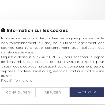
Information sur les cookies
Nous avons recours à des cookies techniques pour assurer le
Retour
bon fonctionnement du site, nous utilisons également des
cookies soumis à votre consentement pour collecter des
statistiques de visite.
Cliquez ci-dessous sur « ACCEPTER » pour accepter le dépôt
de l'ensemble des cookies ou sur « CONFIGURER » pour
choisir quels cookies nécessitant votre consentement seront
LES DERNIÈRES ACTUALITÉS
déposés (cookies statistiques), avant de continuer votre visite
du site.
Plus d'informations
verture des inscriptions
ROIT Le prix de thèse « AvoSial » récompense une t
ACCEPTER
CONFIGURER
REFUSER
 dont le sujet porte sur le droit social (droit du travail
ant interne qu’international ou européen ou, le...