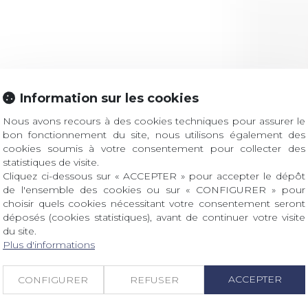
Information sur les cookies
Nous avons recours à des cookies techniques pour assurer le
bon fonctionnement du site, nous utilisons également des
Retour
cookies soumis à votre consentement pour collecter des
statistiques de visite.
Cliquez ci-dessous sur « ACCEPTER » pour accepter le dépôt
de l'ensemble des cookies ou sur « CONFIGURER » pour
choisir quels cookies nécessitant votre consentement seront
LES DERNIÈRES ACTUALITÉS
déposés (cookies statistiques), avant de continuer votre visite
du site.
Plus d'informations
verture des inscriptions
ACCEPTER
CONFIGURER
REFUSER
ROIT Le prix de thèse « AvoSial » récompense une t
 dont le sujet porte sur le droit social (droit du travail