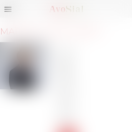
Ouvrir
le
menu
MAÎTRE
LUCAS
AUBRY
4
Avenue
Van
Dyck
75008
Paris
Barreau
de
PARIS
Tél :
01-
47-66-
51-19