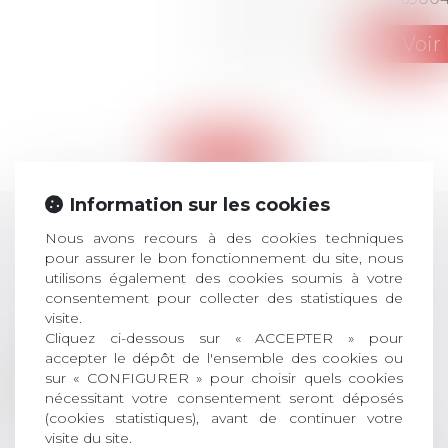
Voir 
Retour
Information sur les cookies
Nous avons recours à des cookies techniques
LES DERNIÈRES
pour assurer le bon fonctionnement du site, nous
utilisons également des cookies soumis à votre
ACTUALITÉS
consentement pour collecter des statistiques de
visite.
Cliquez ci-dessous sur « ACCEPTER » pour
Prix de thèse 2026 :
accepter le dépôt de l'ensemble des cookies ou
28
sur « CONFIGURER » pour choisir quels cookies
ouverture des
nécessitant votre consentement seront déposés
JUIL.
inscriptions
(cookies statistiques), avant de continuer votre
visite du site.