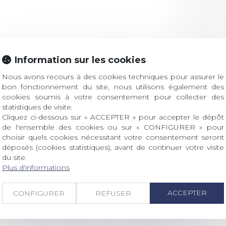
Information sur les cookies
Nous avons recours à des cookies techniques pour assurer le
Retour
bon fonctionnement du site, nous utilisons également des
cookies soumis à votre consentement pour collecter des
statistiques de visite.
Cliquez ci-dessous sur « ACCEPTER » pour accepter le dépôt
de l'ensemble des cookies ou sur « CONFIGURER » pour
LES DERNIÈRES ACTUALITÉS
choisir quels cookies nécessitant votre consentement seront
déposés (cookies statistiques), avant de continuer votre visite
du site.
verture des inscriptions
Plus d'informations
ROIT Le prix de thèse « AvoSial » récompense une t
ACCEPTER
CONFIGURER
REFUSER
 dont le sujet porte sur le droit social (droit du travail
ant interne qu’international ou européen ou, le...