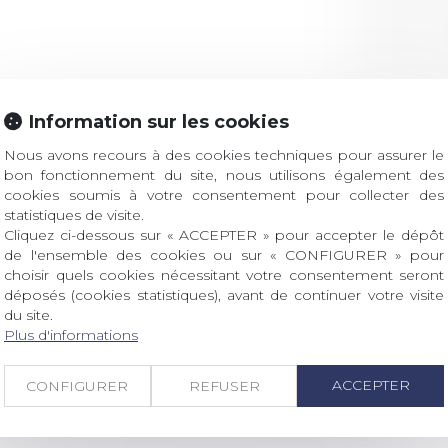
Information sur les cookies
Nous avons recours à des cookies techniques pour assurer le
Retour
bon fonctionnement du site, nous utilisons également des
cookies soumis à votre consentement pour collecter des
statistiques de visite.
Cliquez ci-dessous sur « ACCEPTER » pour accepter le dépôt
de l'ensemble des cookies ou sur « CONFIGURER » pour
LES DERNIÈRES ACTUALITÉS
choisir quels cookies nécessitant votre consentement seront
déposés (cookies statistiques), avant de continuer votre visite
du site.
Plus d'informations
verture des inscriptions
ROIT Le prix de thèse « AvoSial » récompense une t
ACCEPTER
CONFIGURER
REFUSER
 dont le sujet porte sur le droit social (droit du travail
ant interne qu’international ou européen ou, le...