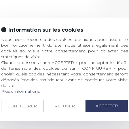
Information sur les cookies
Retour
Nous avons recours à des cookies techniques pour assurer le
bon fonctionnement du site, nous utilisons également des
cookies soumis à votre consentement pour collecter des
statistiques de visite.
Cliquez ci-dessous sur « ACCEPTER » pour accepter le dépôt
LES DERNIÈRES ACTUALITÉS
de l'ensemble des cookies ou sur « CONFIGURER » pour
choisir quels cookies nécessitant votre consentement seront
déposés (cookies statistiques), avant de continuer votre visite
du site.
verture des inscriptions
Plus d'informations
ROIT Le prix de thèse « AvoSial » récompense une t
 dont le sujet porte sur le droit social (droit du travail
ACCEPTER
CONFIGURER
REFUSER
ant interne qu’international ou européen ou, le...