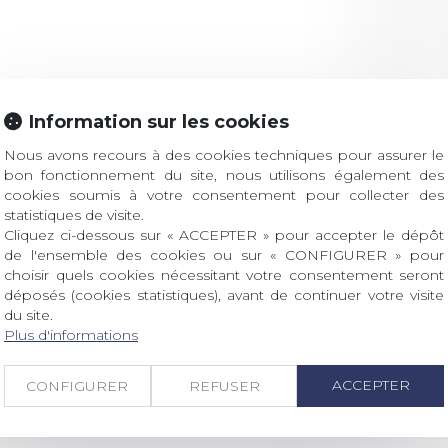
Information sur les cookies
Nous avons recours à des cookies techniques pour assurer le
Retour
bon fonctionnement du site, nous utilisons également des
cookies soumis à votre consentement pour collecter des
statistiques de visite.
Cliquez ci-dessous sur « ACCEPTER » pour accepter le dépôt
de l'ensemble des cookies ou sur « CONFIGURER » pour
LES DERNIÈRES ACTUALITÉS
choisir quels cookies nécessitant votre consentement seront
déposés (cookies statistiques), avant de continuer votre visite
du site.
Plus d'informations
verture des inscriptions
ROIT Le prix de thèse « AvoSial » récompense une t
ACCEPTER
CONFIGURER
REFUSER
 dont le sujet porte sur le droit social (droit du travail
ant interne qu’international ou européen ou, le...