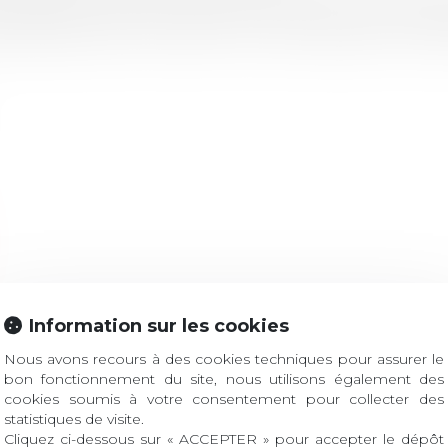
Industrie, le secteur médical, la promotion immobilière
e d'assurances, mais aussi le milieu associatif, la 
Information sur les cookies
Nous avons recours à des cookies techniques pour assurer le
bon fonctionnement du site, nous utilisons également des
cookies soumis à votre consentement pour collecter des
statistiques de visite.
Cliquez ci-dessous sur « ACCEPTER » pour accepter le dépôt