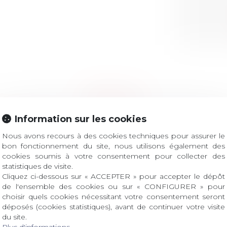
ARTICLES
Information sur les cookies
es nouveautés ?
Nous avons recours à des cookies techniques pour assurer le
être rédigés en français
bon fonctionnement du site, nous utilisons également des
cookies soumis à votre consentement pour collecter des
<<
<
1
>
>>
statistiques de visite.
Cliquez ci-dessous sur « ACCEPTER » pour accepter le dépôt
de l'ensemble des cookies ou sur « CONFIGURER » pour
choisir quels cookies nécessitant votre consentement seront
Retour
déposés (cookies statistiques), avant de continuer votre visite
du site.
Plus d'informations