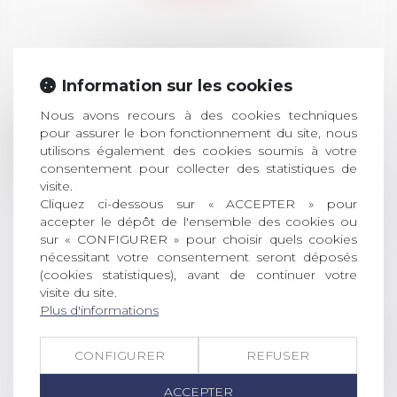
LES DERNIÈRES
ACTUALITÉS
Information sur les cookies
Nous avons recours à des cookies techniques
Prix de thèse 2026 :
pour assurer le bon fonctionnement du site, nous
28
ouverture des
utilisons également des cookies soumis à votre
consentement pour collecter des statistiques de
JUIL.
inscriptions
visite.
Cliquez ci-dessous sur « ACCEPTER » pour
AVIS AUX RECENTS DOCTEURS EN
accepter le dépôt de l'ensemble des cookies ou
DROIT Le prix de thèse « AvoSial »
sur « CONFIGURER » pour choisir quels cookies
récompense une thèse ayant
nécessitant votre consentement seront déposés
permis l’attribution du grade
(cookies statistiques), avant de continuer votre
universitaire de docteur en droit,
visite du site.
dont le sujet porte sur le droit
Plus d'informations
social (droit du travail, droit de
l’emploi, droit des relations sociales
CONFIGURER
REFUSER
et droit de la sécurité social) tant
interne qu’international ou
ACCEPTER