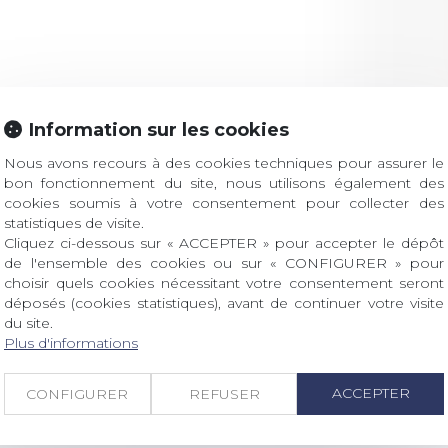
Information sur les cookies
Nous avons recours à des cookies techniques pour assurer le
Retour
bon fonctionnement du site, nous utilisons également des
cookies soumis à votre consentement pour collecter des
statistiques de visite.
Cliquez ci-dessous sur « ACCEPTER » pour accepter le dépôt
de l'ensemble des cookies ou sur « CONFIGURER » pour
choisir quels cookies nécessitant votre consentement seront
LES DERNIÈRES ACTUALITÉS
déposés (cookies statistiques), avant de continuer votre visite
du site.
Plus d'informations
verture des inscriptions
ROIT Le prix de thèse « AvoSial » récompense une t
ACCEPTER
CONFIGURER
REFUSER
 dont le sujet porte sur le droit social (droit du travail
ant interne qu’international ou européen ou, le...