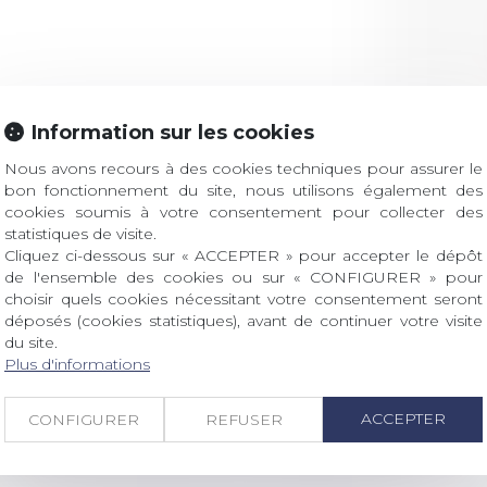
Information sur les cookies
Nous avons recours à des cookies techniques pour assurer le
Retour
bon fonctionnement du site, nous utilisons également des
cookies soumis à votre consentement pour collecter des
statistiques de visite.
Cliquez ci-dessous sur « ACCEPTER » pour accepter le dépôt
de l'ensemble des cookies ou sur « CONFIGURER » pour
LES DERNIÈRES ACTUALITÉS
choisir quels cookies nécessitant votre consentement seront
déposés (cookies statistiques), avant de continuer votre visite
du site.
Plus d'informations
verture des inscriptions
ROIT Le prix de thèse « AvoSial » récompense une t
ACCEPTER
CONFIGURER
REFUSER
 dont le sujet porte sur le droit social (droit du travail
ant interne qu’international ou européen ou, le...