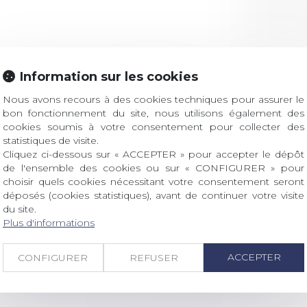
Information sur les cookies
Nous avons recours à des cookies techniques pour assurer le
Retour
bon fonctionnement du site, nous utilisons également des
cookies soumis à votre consentement pour collecter des
statistiques de visite.
Cliquez ci-dessous sur « ACCEPTER » pour accepter le dépôt
de l'ensemble des cookies ou sur « CONFIGURER » pour
LES DERNIÈRES ACTUALITÉS
choisir quels cookies nécessitant votre consentement seront
déposés (cookies statistiques), avant de continuer votre visite
du site.
verture des inscriptions
Plus d'informations
ROIT Le prix de thèse « AvoSial » récompense une t
ACCEPTER
CONFIGURER
REFUSER
 dont le sujet porte sur le droit social (droit du travail
ant interne qu’international ou européen ou, le...