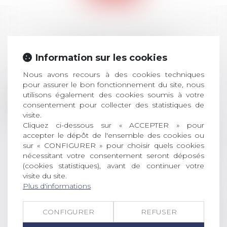
LES DERNIÈRES
ACTUALITÉS
Information sur les cookies
Nous avons recours à des cookies techniques
pour assurer le bon fonctionnement du site, nous
Prix de thèse 2026 :
utilisons également des cookies soumis à votre
28
ouverture des
consentement pour collecter des statistiques de
JUIL.
visite.
inscriptions
Cliquez ci-dessous sur « ACCEPTER » pour
accepter le dépôt de l'ensemble des cookies ou
AVIS AUX RECENTS DOCTEURS EN
sur « CONFIGURER » pour choisir quels cookies
DROIT Le prix de thèse « AvoSial »
nécessitant votre consentement seront déposés
récompense une thèse ayant
(cookies statistiques), avant de continuer votre
permis l’attribution du grade
visite du site.
universitaire de docteur en droit,
Plus d'informations
dont le sujet porte sur le droit
social (droit du travail, droit de
CONFIGURER
REFUSER
l’emploi, droit des relations sociales
et droit de la sécurité social) tant