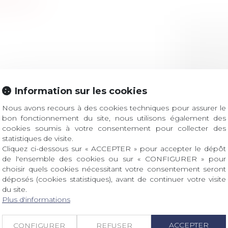
Information sur les cookies
Nous avons recours à des cookies techniques pour assurer le
bon fonctionnement du site, nous utilisons également des
cookies soumis à votre consentement pour collecter des
statistiques de visite.
Retour
Cliquez ci-dessous sur « ACCEPTER » pour accepter le dépôt
de l'ensemble des cookies ou sur « CONFIGURER » pour
choisir quels cookies nécessitant votre consentement seront
déposés (cookies statistiques), avant de continuer votre visite
du site.
LES DERNIÈRES ACTUALITÉS
Plus d'informations
ACCEPTER
CONFIGURER
REFUSER