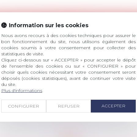
Information sur les cookies
Retour
Nous avons recours à des cookies techniques pour assurer le
bon fonctionnement du site, nous utilisons également des
cookies soumis à votre consentement pour collecter des
statistiques de visite.
LES DERNIÈRES ACTUALITÉS
Cliquez ci-dessous sur « ACCEPTER » pour accepter le dépôt
de l'ensemble des cookies ou sur « CONFIGURER » pour
choisir quels cookies nécessitant votre consentement seront
déposés (cookies statistiques), avant de continuer votre visite
verture des inscriptions
du site.
Plus d'informations
ROIT Le prix de thèse « AvoSial » récompense une t
 dont le sujet porte sur le droit social (droit du travail
ant interne qu’international ou européen ou, le...
ACCEPTER
CONFIGURER
REFUSER