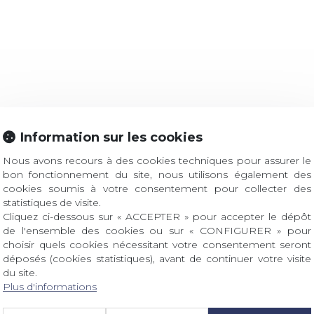
Membre du cabinet
Information sur les cookies
Nous avons recours à des cookies techniques pour assurer le
bon fonctionnement du site, nous utilisons également des
cookies soumis à votre consentement pour collecter des
statistiques de visite.
Cliquez ci-dessous sur « ACCEPTER » pour accepter le dépôt
Retour
de l'ensemble des cookies ou sur « CONFIGURER » pour
choisir quels cookies nécessitant votre consentement seront
déposés (cookies statistiques), avant de continuer votre visite
du site.
Plus d'informations
LES DERNIÈRES ACTUALITÉS