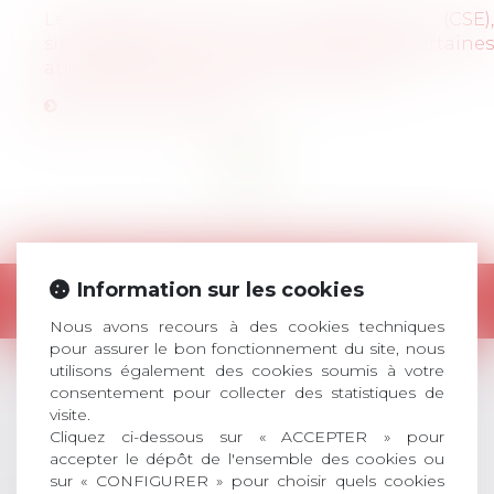
Le comité social et économique (CSE),
simplification ou mort annoncée de certaines
attributions des anciens DP et CHSCT ?
Lire la publication
<<
<
1
>
>>
Information sur les cookies
Retour
Nous avons recours à des cookies techniques
pour assurer le bon fonctionnement du site, nous
utilisons également des cookies soumis à votre
consentement pour collecter des statistiques de
LES DERNIÈRES
visite.
Cliquez ci-dessous sur « ACCEPTER » pour
ACTUALITÉS
accepter le dépôt de l'ensemble des cookies ou
sur « CONFIGURER » pour choisir quels cookies