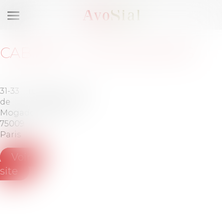
Ouvrir
le
menu
CABINET
:
LUSIS AVOCATS
31-33 rue
Tél :
+33
de
(0)1 78 90
Mogador
34 34
75009
Paris
Voir le
site