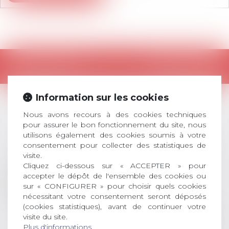
Retour
Information sur les cookies
Nous avons recours à des cookies techniques
LES DERNIÈRES
pour assurer le bon fonctionnement du site, nous
ACTUALITÉS
utilisons également des cookies soumis à votre
consentement pour collecter des statistiques de
visite.
Cliquez ci-dessous sur « ACCEPTER » pour
Prix de thèse 2026 :
accepter le dépôt de l'ensemble des cookies ou
28
ouverture des
sur « CONFIGURER » pour choisir quels cookies
JUIL.
inscriptions
nécessitant votre consentement seront déposés
(cookies statistiques), avant de continuer votre
AVIS AUX RECENTS DOCTEURS EN
visite du site.
DROIT Le prix de thèse « AvoSial »
Plus d'informations