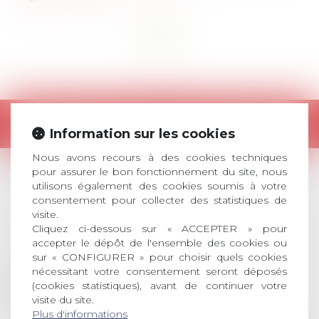
<<
<
1
>
>>
Retour
Information sur les cookies
Nous avons recours à des cookies techniques
pour assurer le bon fonctionnement du site, nous
utilisons également des cookies soumis à votre
LES DERNIÈRES
consentement pour collecter des statistiques de
visite.
ACTUALITÉS
Cliquez ci-dessous sur « ACCEPTER » pour
accepter le dépôt de l'ensemble des cookies ou
sur « CONFIGURER » pour choisir quels cookies
Prix de thèse 2026 :
nécessitant votre consentement seront déposés
28
ouverture des
(cookies statistiques), avant de continuer votre
visite du site.
JUIL.
inscriptions
Plus d'informations