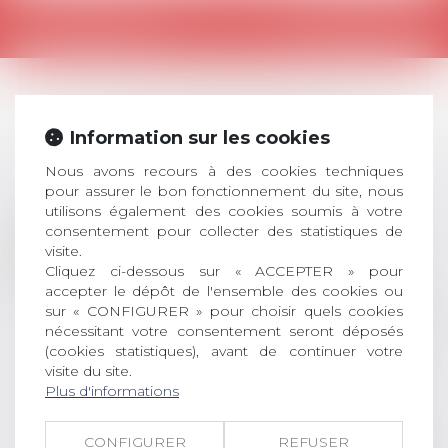
Retour
LES DERNIÈRES
Information sur les cookies
ACTUALITÉS
Nous avons recours à des cookies techniques
pour assurer le bon fonctionnement du site, nous
utilisons également des cookies soumis à votre
Prix de thèse 2026 :
consentement pour collecter des statistiques de
28
ouverture des
visite.
Cliquez ci-dessous sur « ACCEPTER » pour
JUIL.
inscriptions
accepter le dépôt de l'ensemble des cookies ou
sur « CONFIGURER » pour choisir quels cookies
AVIS AUX RECENTS DOCTEURS EN
nécessitant votre consentement seront déposés
DROIT Le prix de thèse « AvoSial »
(cookies statistiques), avant de continuer votre
récompense une thèse ayant
visite du site.
permis l’attribution du grade
Plus d'informations
universitaire de docteur en droit,
dont le sujet porte sur le droit
CONFIGURER
REFUSER
social (droit du travail, droit de