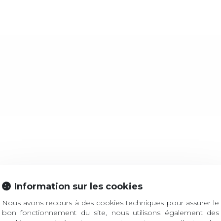
Membre du cabinet
Articles
Information sur les cookies
 lois "Climat" et "Florange"
Nous avons recours à des cookies techniques pour assurer le
bon fonctionnement du site, nous utilisons également des