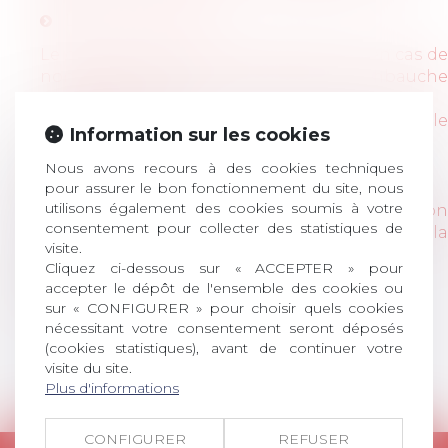
Lire la publication
Le devenir de la responsabilité pénale en cas de
non-respect de la visite médicale d’embauche
après la loi Travail
La difficile organisation de la visite médicale
Information sur les cookies
d’embauche
Nous avons recours à des cookies techniques
Lire la publication
pour assurer le bon fonctionnement du site, nous
utilisons également des cookies soumis à votre
La détermination du périmètre d’application
consentement pour collecter des statistiques de
des critères d’ordre des licenciements suite à la
visite.
loi Macron
Cliquez ci-dessous sur « ACCEPTER » pour
accepter le dépôt de l'ensemble des cookies ou
Lire la publication
sur « CONFIGURER » pour choisir quels cookies
nécessitant votre consentement seront déposés
<<
<
1
2
>
>>
(cookies statistiques), avant de continuer votre
visite du site.
Plus d'informations
CONFIGURER
REFUSER