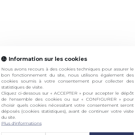
Membre du cabinet
Information sur les cookies
Nous avons recours à des cookies techniques pour assurer le
bon fonctionnement du site, nous utilisons également des
cookies soumis à votre consentement pour collecter des
statistiques de visite.
Cliquez ci-dessous sur « ACCEPTER » pour accepter le dépôt
Retour
de l'ensemble des cookies ou sur « CONFIGURER » pour
choisir quels cookies nécessitant votre consentement seront
déposés (cookies statistiques), avant de continuer votre visite
du site.
Plus d'informations
LES DERNIÈRES ACTUALITÉS